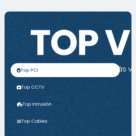
Top PCI
Top CCTV
Top Intrusión
Top Cables