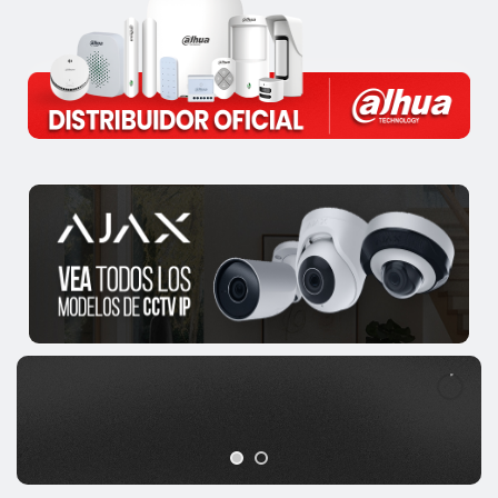
|
PROTECCIÓN CONTRA INTRUSIONES
Protección completa sin la molestia del cableado.
Compra aquí