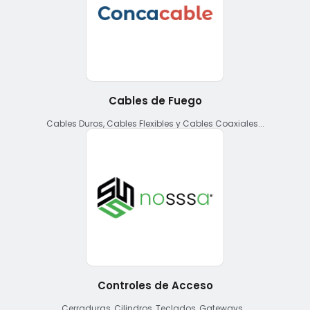
Cables de Fuego
Cables Duros, Cables Flexibles y Cables Coaxiales...
Controles de Acceso
Cerraduras, Cilindros, Teclados, Gateways...