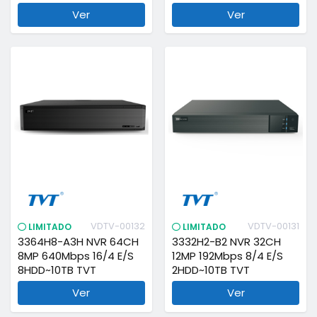
Ver
Ver
VDTV-00132
VDTV-00131
LIMITADO
LIMITADO
3364H8-A3H NVR 64CH
3332H2-B2 NVR 32CH
8MP 640Mbps 16/4 E/S
12MP 192Mbps 8/4 E/S
8HDD~10TB TVT
2HDD~10TB TVT
Ver
Ver