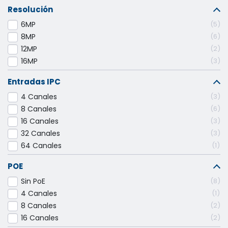
Resolución
6MP
5
8MP
6
12MP
2
16MP
3
Entradas IPC
4 Canales
3
8 Canales
6
16 Canales
3
32 Canales
3
64 Canales
1
POE
Sin PoE
8
4 Canales
1
8 Canales
2
16 Canales
2