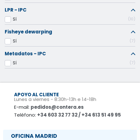
LPR - IPC
Sí
10
Fisheye dewarping
Sí
7
Metadatos - IPC
Sí
7
APOYO AL CLIENTE
Lunes a viernes - 8:30h-13h e 14-18h
E-mail:
pedidos@contera.es
Teléfono:
+34 603 32 77 32 / +34 613 51 49 95
OFICINA MADRID