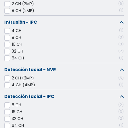
2 CH (2MP)
6
8 CH (2MP)
1
Intrusión - IPC
4 CH
1
8 CH
3
16 CH
3
32 CH
2
64 CH
1
Detección facial - NVR
2 CH (2MP)
5
4 CH (4MP)
1
Detección facial - IPC
8 CH
2
16 CH
3
32 CH
2
64 CH
1