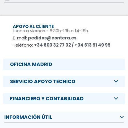
APOYO AL CLIENTE
Lunes a viernes - 8:30h-13h e 14-18h
E-mail:
pedidos@contera.es
Teléfono:
+34 603 32 77 32 / +34 613 51 49 95
OFICINA MADRID
SERVICIO APOYO TECNICO
FINANCIERO Y CONTABILIDAD
INFORMACIÓN ÚTIL