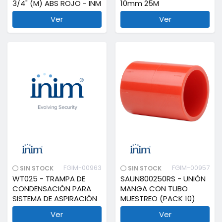
3/4" (M) ABS ROJO - INM
10mm 25M
Ver
Ver
FGIM-00963
FGIM-00957
SIN STOCK
SIN STOCK
WT025 - TRAMPA DE
SAUN800250RS - UNIÓN
CONDENSACIÓN PARA
MANGA CON TUBO
SISTEMA DE ASPIRACIÓN
MUESTREO (PACK 10)
Ver
Ver