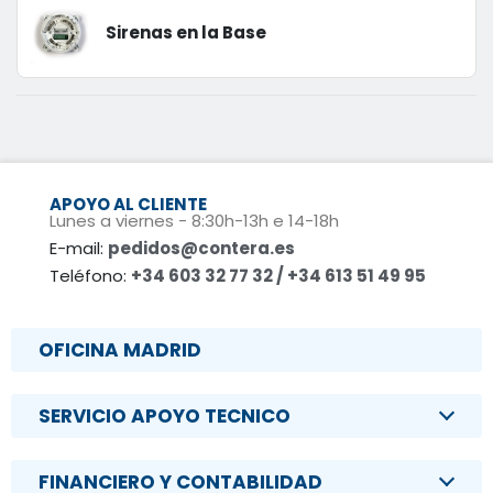
Sirenas en la Base
APOYO AL CLIENTE
Lunes a viernes - 8:30h-13h e 14-18h
E-mail:
pedidos@contera.es
Teléfono:
+34 603 32 77 32 / +34 613 51 49 95
OFICINA MADRID
SERVICIO APOYO TECNICO
FINANCIERO Y CONTABILIDAD