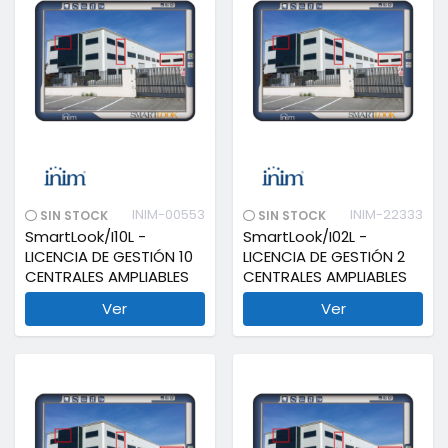
INIM-00553
INIM-22333
SIN STOCK
SIN STOCK
SmartLook/I10L -
SmartLook/I02L -
LICENCIA DE GESTIÓN 10
LICENCIA DE GESTIÓN 2
CENTRALES AMPLIABLES
CENTRALES AMPLIABLES
Ver
Ver