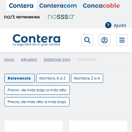
Ajuda
Inicio
Intrusión
Sistemas Inim
Softwares
Relevancia
Nombre, A a Z
Nombre, Z a A
Precio: de más bajo a más alto
Precio, de más alto a más bajo