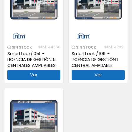
INIM-44550
INIM-47021
SIN STOCK
SIN STOCK
SmartLook/I05L -
SmartLook / I01L -
LICENCIA DE GESTIÓN 5
LICENCIA DE GESTIÓN 1
CENTRALES AMPLIABLES
CENTRAL AMPLIABLE
Ver
Ver