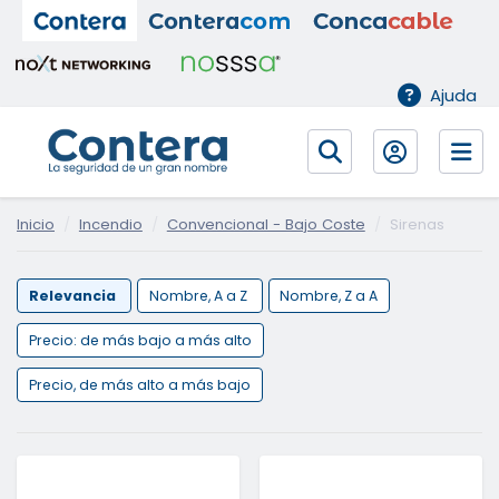
Ajuda
Inicio
Incendio
Convencional - Bajo Coste
Sirenas
Relevancia
Nombre, A a Z
Nombre, Z a A
Precio: de más bajo a más alto
Precio, de más alto a más bajo