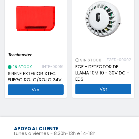
FGED-00002
SIN STOCK
ECF - DETECTOR DE
INTE-00016
EN STOCK
LLAMA 10M 10 - 30V DC -
SIRENE EXTERIOR XTEC
EDS
FUEGO ROJO/ROJO 24V
Ver
Ver
APOYO AL CLIENTE
Lunes a viernes - 8:30h-13h e 14-18h