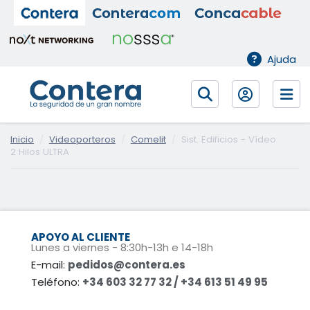
Ajuda
Inicio
Videoporteros
Comelit
Sist. Edificios - Vídeo
2 Hilos ULTRA
APOYO AL CLIENTE
Lunes a viernes - 8:30h-13h e 14-18h
E-mail:
pedidos@contera.es
Teléfono:
+34 603 32 77 32 / +34 613 51 49 95