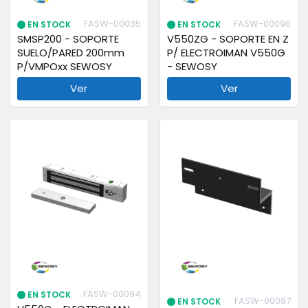
FASW-00035
FASW-00096
EN STOCK
EN STOCK
SMSP200 - SOPORTE
V550ZG - SOPORTE EN Z
SUELO/PARED 200mm
P/ ELECTROIMAN V550G
P/VMPOxx SEWOSY
- SEWOSY
Ver
Ver
FASW-00094
EN STOCK
FASW-00087
EN STOCK