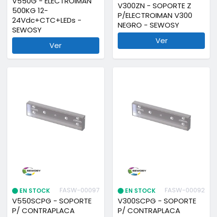
V550G - ELECTROIMAN
V300ZN - SOPORTE Z
500KG 12-
P/ELECTROIMAN V300
24Vdc+CTC+LEDs -
NEGRO - SEWOSY
SEWOSY
Ver
Ver
FASW-00097
FASW-00092
EN STOCK
EN STOCK
V550SCPG - SOPORTE
V300SCPG - SOPORTE
P/ CONTRAPLACA
P/ CONTRAPLACA