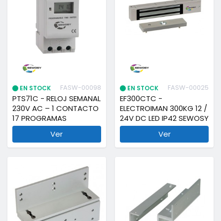
FASW-00098
FASW-00025
EN STOCK
EN STOCK
PTS71C - RELOJ SEMANAL
EF300CTC -
230V AC – 1 CONTACTO
ELECTROIMAN 300KG 12 /
17 PROGRAMAS
24V DC LED IP42 SEWOSY
Ver
Ver