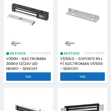
FASW-00085
FASW-00095
EN STOCK
EN STOCK
V300N - ELECTROIMÁN
V550LG - SOPORTE EN L
300KG 12/24V LED
P/ ELECTROIMAN V550G
NEGRO - SEWOSY
- SEWOSY
Ver
Ver