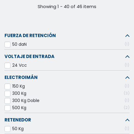
Showing 1 - 40 of 46 items
FUERZA DE RETENCIÓN
50 daN
1
VOLTAJE DE ENTRADA
24 Vcc
1
ELECTROIMÁN
150 Kg
1
300 Kg
3
300 Kg Doble
1
500 Kg
2
RETENEDOR
50 Kg
1