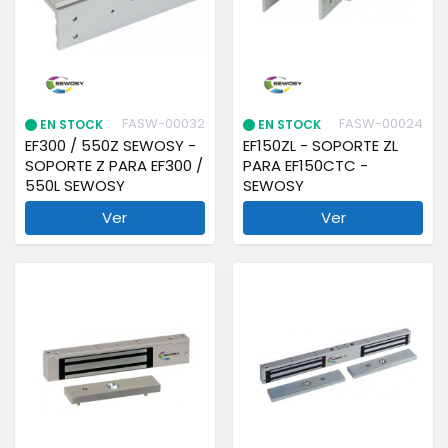
FASW-00032
FASW-00024
EN STOCK
EN STOCK
EF300 / 550Z SEWOSY -
EF150ZL - SOPORTE ZL
SOPORTE Z PARA EF300 /
PARA EF150CTC -
550L SEWOSY
SEWOSY
Ver
Ver