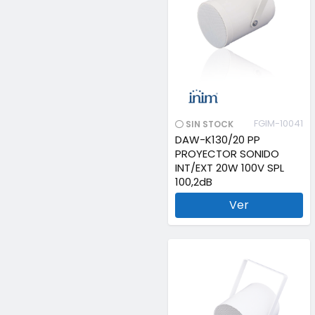
FGIM-10041
SIN STOCK
DAW-K130/20 PP
PROYECTOR SONIDO
INT/EXT 20W 100V SPL
100,2dB
Ver