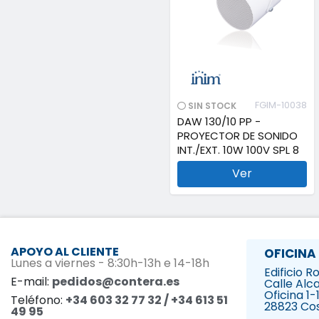
FGIM-10038
SIN STOCK
DAW 130/10 PP -
PROYECTOR DE SONIDO
INT./EXT. 10W 100V SPL 8
Ver
APOYO AL CLIENTE
OFICINA
Lunes a viernes - 8:30h-13h e 14-18h
Edificio 
E-mail:
pedidos@contera.es
Calle Alca
Oficina 1-
Teléfono:
+34 603 32 77 32 / +34 613 51
28823 Co
49 95