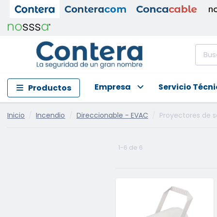
Empresa
Servicio Técn
Productos
Inicio
Incendio
Direccionable - EVAC
Proyectores de s
1-6 de 6