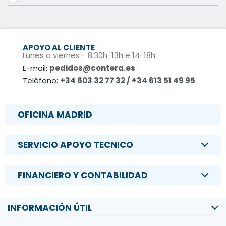
APOYO AL CLIENTE
Lunes a viernes - 8:30h-13h e 14-18h
E-mail:
pedidos@contera.es
Teléfono:
+34 603 32 77 32 / +34 613 51 49 95
OFICINA MADRID
SERVICIO APOYO TECNICO
FINANCIERO Y CONTABILIDAD
INFORMACIÓN ÚTIL