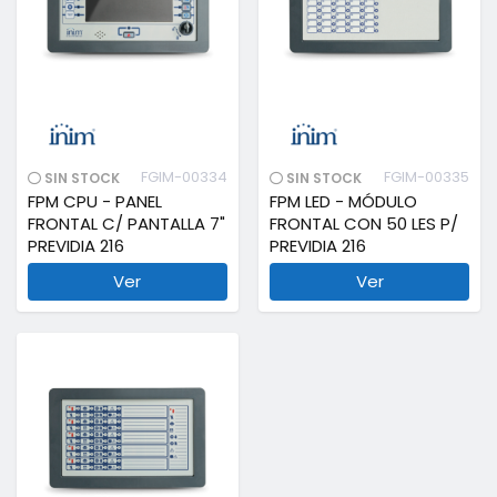
FGIM-00334
FGIM-00335
SIN STOCK
SIN STOCK
FPM CPU - PANEL
FPM LED - MÓDULO
FRONTAL C/ PANTALLA 7"
FRONTAL CON 50 LES P/
PREVIDIA 216
PREVIDIA 216
Ver
Ver