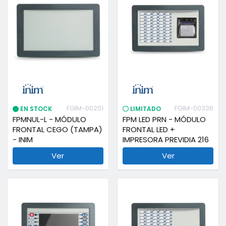
FGIM-00201
FGIM-00336
EN STOCK
LIMITADO
FPMNUL-L - MÓDULO
FPM LED PRN - MÓDULO
FRONTAL CEGO (TAMPA)
FRONTAL LED +
- INIM
IMPRESORA PREVIDIA 216
Ver
Ver