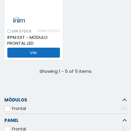
FGIM-00337
SIN STOCK
IFPM EXT - MÓDULO
FRONTAL LED
Ver
Showing 1 - 5 of 5 items
MÓDULOS
Frontal
4
PANEL
Frontal
1