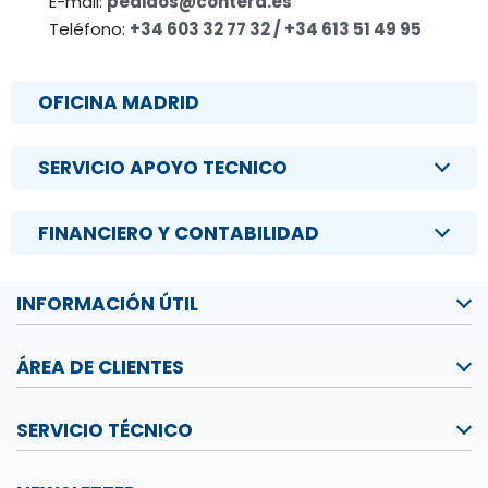
E-mail:
pedidos@contera.es
Teléfono:
+34 603 32 77 32 / +34 613 51 49 95
OFICINA MADRID
SERVICIO APOYO TECNICO
FINANCIERO Y CONTABILIDAD
INFORMACIÓN ÚTIL
ÁREA DE CLIENTES
SERVICIO TÉCNICO