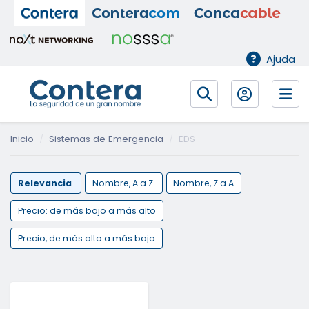
Ajuda
Inicio
Sistemas de Emergencia
EDS
Relevancia
Nombre, A a Z
Nombre, Z a A
Precio: de más bajo a más alto
Precio, de más alto a más bajo