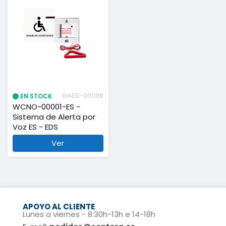
GAED-00008
EN STOCK
WCNO-00001-ES -
Sistema de Alerta por
Voz ES - EDS
Ver
APOYO AL CLIENTE
Lunes a viernes - 8:30h-13h e 14-18h