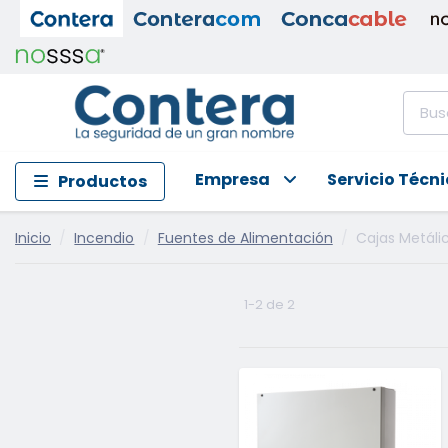
Empresa
Servicio Técn
Productos
Inicio
Incendio
Fuentes de Alimentación
Cajas Metáli
1-2 de 2