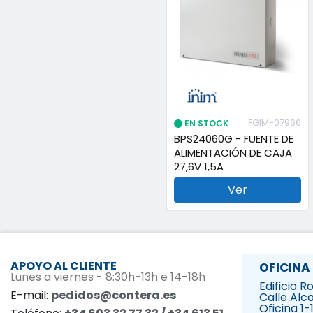
FGIM-07966
EN STOCK
BPS24060G - FUENTE DE
ALIMENTACIÓN DE CAJA
27,6V 1,5A
Ver
APOYO AL CLIENTE
OFICINA
Lunes a viernes - 8:30h-13h e 14-18h
Edificio 
E-mail:
pedidos@contera.es
Calle Alca
Oficina 1-