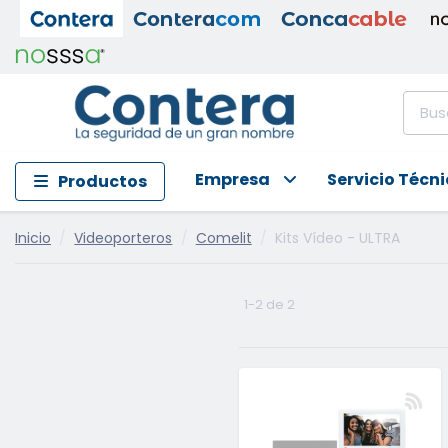
Empresa
Servicio Técn
Productos
Inicio
Videoporteros
Comelit
Kits Vídeo - ULTRA
1-2 de 2