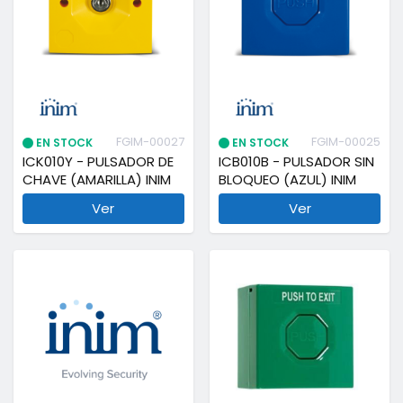
FGIM-00027
FGIM-00025
EN STOCK
EN STOCK
ICK010Y - PULSADOR DE
ICB010B - PULSADOR SIN
CHAVE (AMARILLA) INIM
BLOQUEO (AZUL) INIM
Ver
Ver