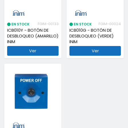
FGIM-00133
FGIM-00024
EN STOCK
EN STOCK
ICB010Y - BOTÓN DE
ICB010G - BOTÓN DE
DESBLOQUEO (AMARILLO)
DESBLOQUEO (VERDE)
INIM
INIM
Ver
Ver