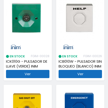
FGIM-00028
FGIM-00026
EN STOCK
EN STOCK
ICK010G - PULSADOR DE
ICB010W - PULSADOR SIN
LLAVE (VERDE) INIM
BLOQUEO (BLANCO) INIM
Ver
Ver