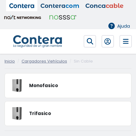
Ajuda
Inicio
Cargadores Vehículos
Sin Cable
Monofasico
Trifasico