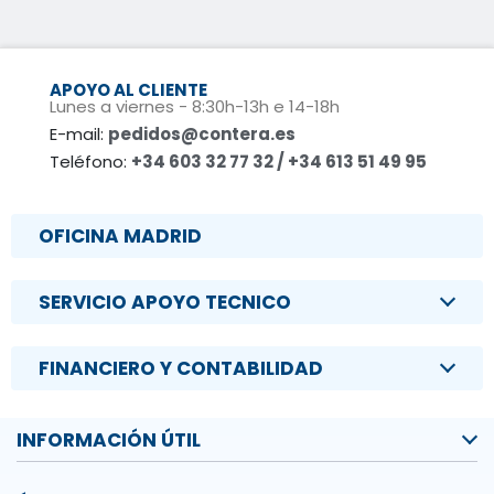
APOYO AL CLIENTE
Lunes a viernes - 8:30h-13h e 14-18h
E-mail:
pedidos@contera.es
Teléfono:
+34 603 32 77 32 / +34 613 51 49 95
OFICINA MADRID
SERVICIO APOYO TECNICO
FINANCIERO Y CONTABILIDAD
INFORMACIÓN ÚTIL