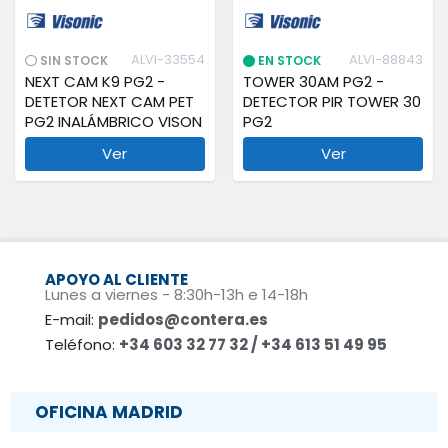
ALVI-33554
ALVI-88843
SIN STOCK
EN STOCK
NEXT CAM K9 PG2 -
TOWER 30AM PG2 -
DETETOR NEXT CAM PET
DETECTOR PIR TOWER 30
PG2 INALÁMBRICO VISON
PG2
Ver
Ver
APOYO AL CLIENTE
Lunes a viernes - 8:30h-13h e 14-18h
E-mail:
pedidos@contera.es
Teléfono:
+34 603 32 77 32 / +34 613 51 49 95
OFICINA MADRID