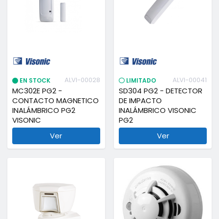
ALVI-00028
ALVI-00041
EN STOCK
LIMITADO
MC302E PG2 -
SD304 PG2 - DETECTOR
CONTACTO MAGNETICO
DE IMPACTO
INALÁMBRICO PG2
INALÁMBRICO VISONIC
VISONIC
PG2
Ver
Ver