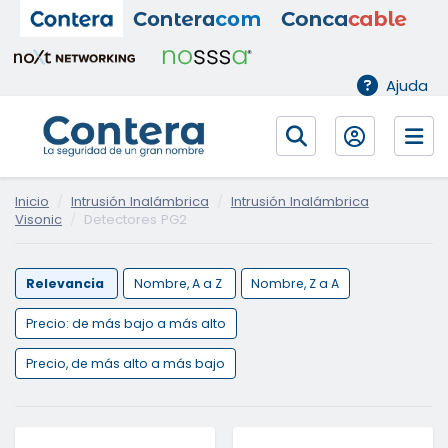
Ajuda
Inicio
Intrusión Inalámbrica
Intrusión Inalámbrica
Visonic
Detectores PG2
Relevancia
Nombre, A a Z
Nombre, Z a A
Precio: de más bajo a más alto
Precio, de más alto a más bajo