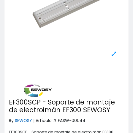
EF300SCP - Soporte de montaje
de electroimán EF300 SEWOSY
By
SEWOSY
|
Artículo #
FASW-00044
EF300SCP - Soporte de montaje de electroimán EF300