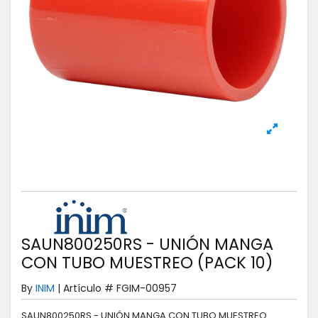
SAUN800250RS - UNIÓN MANGA
CON TUBO MUESTREO (PACK 10)
By
INIM
|
Artículo #
FGIM-00957
SAUN800250RS - UNIÓN MANGA CON TUBO MUESTREO