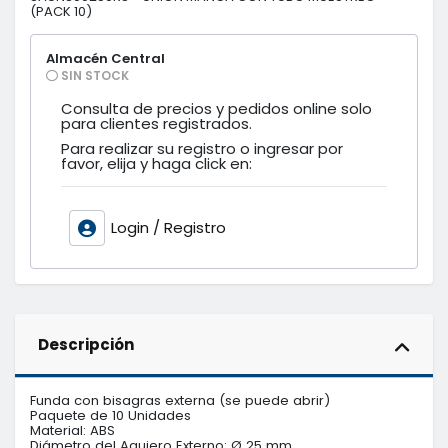
(PACK 10)
Almacén Central
SIN STOCK
Consulta de precios y pedidos online solo
para clientes registrados.
Para realizar su registro o ingresar por
favor, elija y haga click en:
Login / Registro
Descripción
Funda con bisagras externa (se puede abrir)

Paquete de 10 Unidades

Material: ABS

Diámetro del Agujero Externo: Ø 25 mm