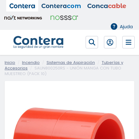
Ajuda
Inicio
Incendio
Sistemas de Aspiración
Tuberías y
Accesorios
SAUN800250RS - UNIÓN MANGA CON TUBO
MUESTREO (PACK 10)