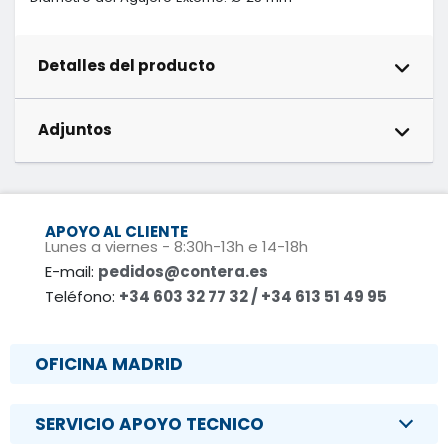
Detalles del producto
Adjuntos
APOYO AL CLIENTE
Lunes a viernes - 8:30h-13h e 14-18h
E-mail:
pedidos@contera.es
Teléfono:
+34 603 32 77 32 / +34 613 51 49 95
OFICINA MADRID
SERVICIO APOYO TECNICO