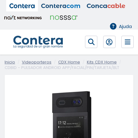
Ajuda
Inicio
Videoporteros
CDX Home
Kits CDX Home
CDBID - PULSADOR ANDROID APP/FACIAL/PIN/TARJETA/BLT