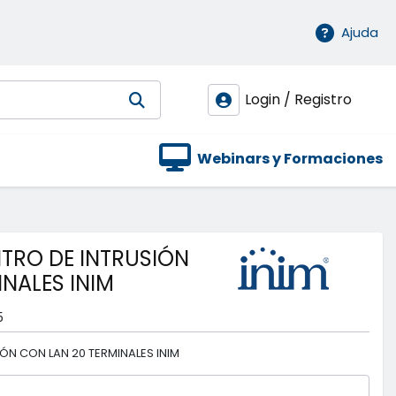
Ajuda
Login / Registro
Webinars y Formaciones
NTRO DE INTRUSIÓN
NALES INIM
5
IÓN CON LAN 20 TERMINALES INIM