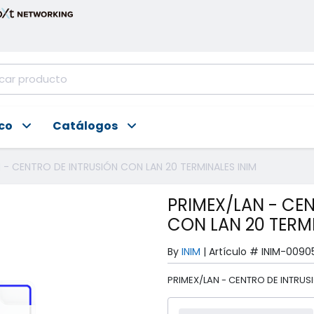
ico
Catálogos
 - CENTRO DE INTRUSIÓN CON LAN 20 TERMINALES INIM
PRIMEX/LAN - CE
CON LAN 20 TERMI
By
INIM
|
Artículo #
INIM-0090
PRIMEX/LAN - CENTRO DE INTRUS