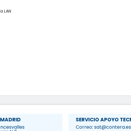
a LAN

 MADRID
SERVICIO APOYO TEC
Roncesvalles
Correo: sat@contera.es