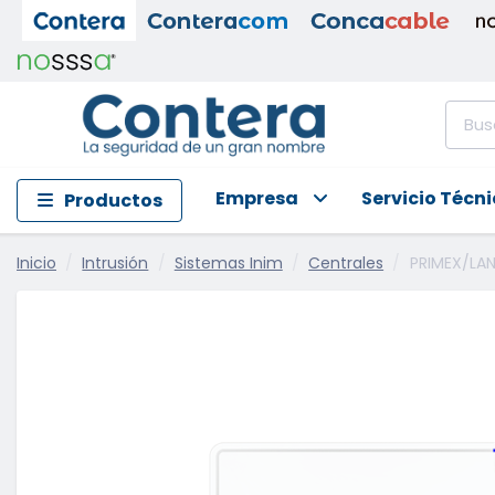
Empresa
Servicio Técn
Productos
Inicio
Intrusión
Sistemas Inim
Centrales
PRIMEX/LAN