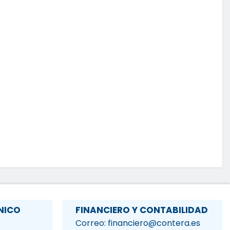
NICO
FINANCIERO Y CONTABILIDAD
Correo: financiero@contera.es