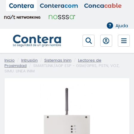
Ajuda
Inicio
Intrusión
Sistemas Inim
Lectores de
Proximidad
SMARTLINK/AGP ESP - GSM/GPRS, PSTN, VOZ,
SIMU. LINEA INIM