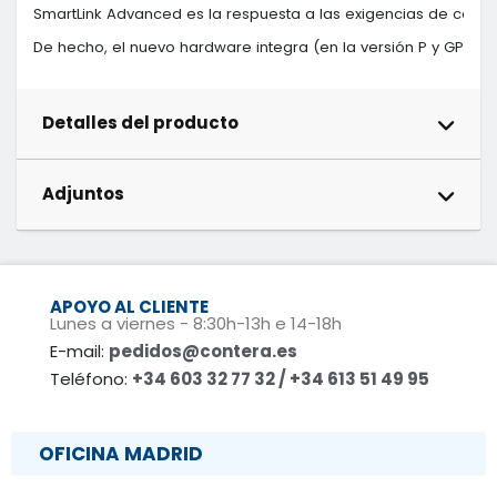
SmartLink Advanced es la respuesta a las exigencias de conec
De hecho, el nuevo hardware integra (en la versión P y GP) u
Detalles del producto
Adjuntos
APOYO AL CLIENTE
Lunes a viernes - 8:30h-13h e 14-18h
E-mail:
pedidos@contera.es
Teléfono:
+34 603 32 77 32 / +34 613 51 49 95
OFICINA MADRID