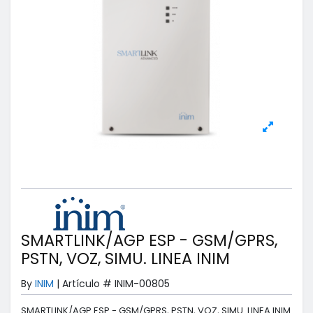
SMARTLINK/AGP ESP - GSM/GPRS,
PSTN, VOZ, SIMU. LINEA INIM
By
INIM
|
Artículo #
INIM-00805
SMARTLINK/AGP ESP - GSM/GPRS, PSTN, VOZ, SIMU. LINEA INIM