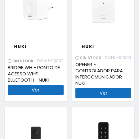
DONU-00003
SIN STOCK
DONU-00002
SIN STOCK
OPENER -
BRIDGE WH - PONTO DE
CONTROLADOR PARA
ACESSO WI-FI
INTERCOMUNICADOR
BLUETOOTH - NUKI
NUKI
Ver
Ver