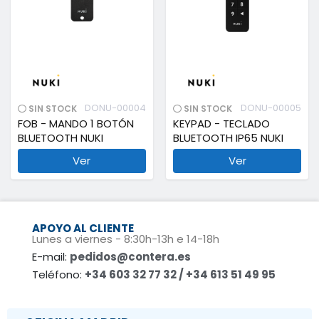
DONU-00004
DONU-00005
SIN STOCK
SIN STOCK
FOB - MANDO 1 BOTÓN
KEYPAD - TECLADO
BLUETOOTH NUKI
BLUETOOTH IP65 NUKI
Ver
Ver
APOYO AL CLIENTE
Lunes a viernes - 8:30h-13h e 14-18h
E-mail:
pedidos@contera.es
Teléfono:
+34 603 32 77 32 / +34 613 51 49 95