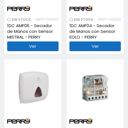
MEPY-00032
MEPY-00033
SIN STOCK
SIN STOCK
1DC AMF06 - Secador
1DC AMF04 - Secador
de Manos con Sensor
de Manos con Sensor
MISTRAL - PERRY
EOLO - PERRY
Ver
Ver