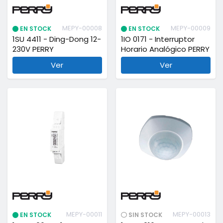
MEPY-00008
MEPY-00009
EN STOCK
EN STOCK
1SU 4411 - Ding-Dong 12-
1IO 0171 - Interruptor
230V PERRY
Horario Analógico PERRY
Ver
Ver
MEPY-00011
MEPY-00013
EN STOCK
SIN STOCK