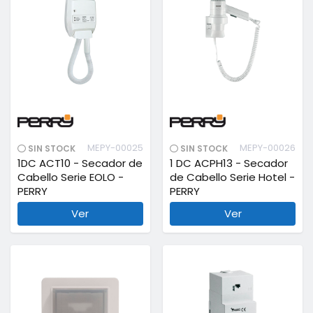
MEPY-00025
MEPY-00026
SIN STOCK
SIN STOCK
1DC ACT10 - Secador de
1 DC ACPH13 - Secador
Cabello Serie EOLO -
de Cabello Serie Hotel -
PERRY
PERRY
Ver
Ver