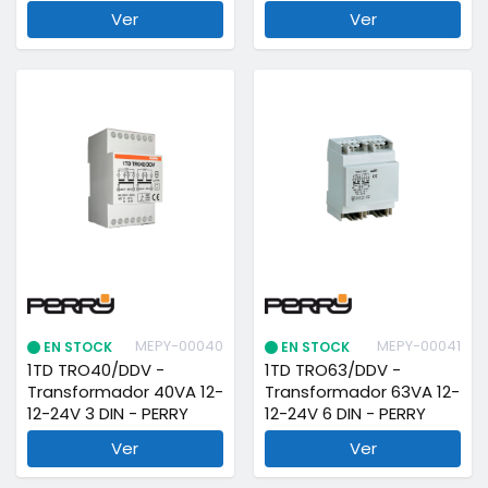
Ver
Ver
MEPY-00040
MEPY-00041
EN STOCK
EN STOCK
1TD TRO40/DDV -
1TD TRO63/DDV -
Transformador 40VA 12-
Transformador 63VA 12-
12-24V 3 DIN - PERRY
12-24V 6 DIN - PERRY
Ver
Ver