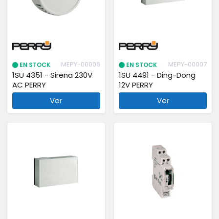
MEPY-00006
MEPY-00007
EN STOCK
EN STOCK
1SU 4351 - Sirena 230V
1SU 4491 - Ding-Dong
AC PERRY
12V PERRY
Ver
Ver