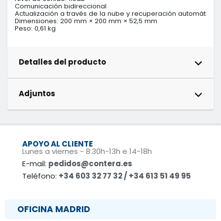
Comunicación bidireccional

Actualización a través de la nube y recuperación automática d
Dimensiones: 200 mm × 200 mm × 52,5 mm

Detalles del producto
Adjuntos
APOYO AL CLIENTE
Lunes a viernes - 8:30h-13h e 14-18h
E-mail:
pedidos@contera.es
Teléfono:
+34 603 32 77 32 / +34 613 51 49 95
OFICINA MADRID