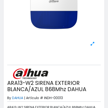
ARA13-W2 SIRENA EXTERIOR
BLANCA/AZUL 868Mhz DAHUA
By
DAHUA
|
Artículo #
INDH-00013
ARA13-W2 SIRENA EXTERIOR BLANCA/AZUL 868Mhz DAHUA