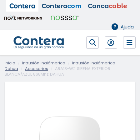
Ajuda
Inicio
Intrusión Inalámbrica
Intrusión Inalámbrica
Dahua
Accesorios
ARA13-W2 SIRENA EXTERIOR
BLANCA/AZUL 868Mhz DAHUA