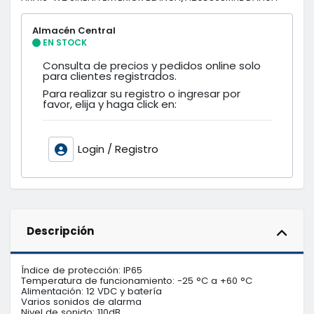
Almacén Central
EN STOCK
Consulta de precios y pedidos online solo
para clientes registrados.
Para realizar su registro o ingresar por
favor, elija y haga click en:
Login / Registro
Descripción
Índice de protección: IP65

Temperatura de funcionamiento: -25 °C a +60 °C

Alimentación: 12 VDC y batería

Varios sonidos de alarma

Nivel de sonido: 110dB
