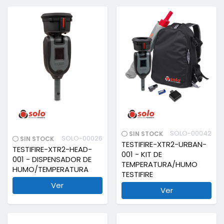
SOLO-00042
SIN STOCK
SOLO-00026
SIN STOCK
TESTIFIRE-XTR2-URBAN-
TESTIFIRE-XTR2-HEAD-
001 - KIT DE
001 - DISPENSADOR DE
TEMPERATURA/HUMO
HUMO/TEMPERATURA
TESTIFIRE
Ver
Ver