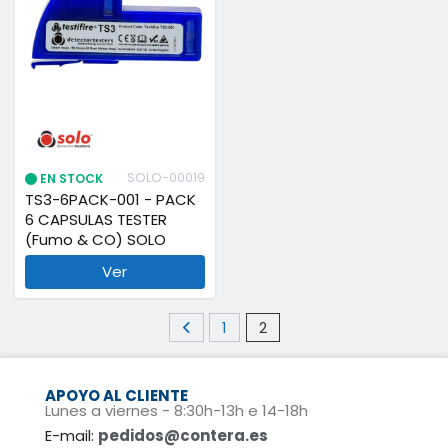
SOLO-00019
EN STOCK
TS3-6PACK-001 - PACK
6 CAPSULAS TESTER
(Fumo & CO) SOLO
Ver
1
2
APOYO AL CLIENTE
Lunes a viernes - 8:30h-13h e 14-18h
E-mail:
pedidos@contera.es