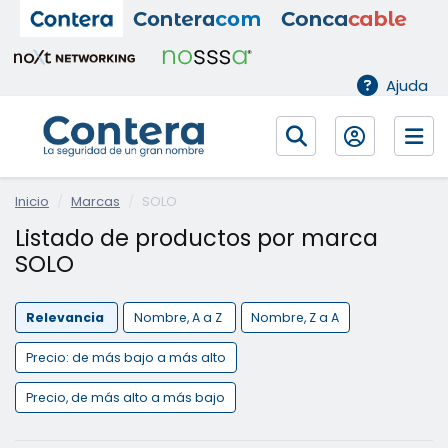
Ajuda
Inicio
Marcas
SOLO
Listado de productos por marca
SOLO
Relevancia
Nombre, A a Z
Nombre, Z a A
Precio: de más bajo a más alto
Precio, de más alto a más bajo