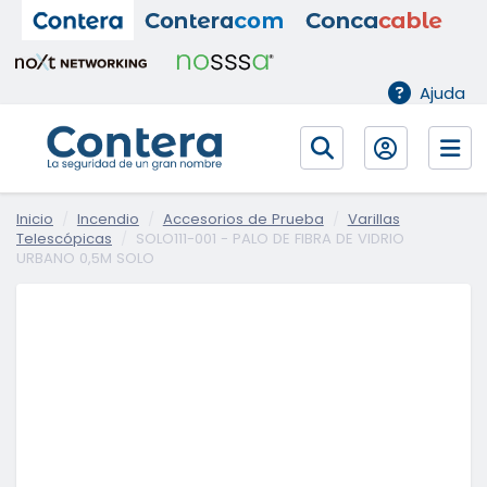
Ajuda
Inicio
Incendio
Accesorios de Prueba
Varillas
Telescópicas
SOLO111-001 - PALO DE FIBRA DE VIDRIO
URBANO 0,5M SOLO