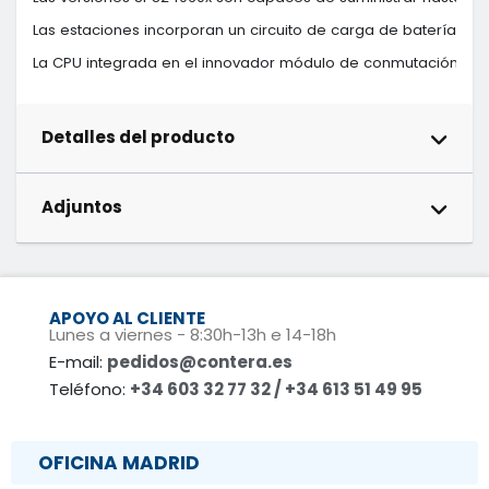
Las estaciones incorporan un circuito de carga de baterías in
La CPU integrada en el innovador módulo de conmutación, que co
Detalles del producto
Adjuntos
APOYO AL CLIENTE
Lunes a viernes - 8:30h-13h e 14-18h
E-mail:
pedidos@contera.es
Teléfono:
+34 603 32 77 32 / +34 613 51 49 95
OFICINA MADRID