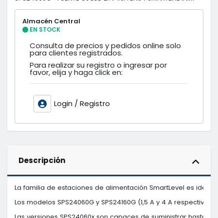
Almacén Central
EN STOCK
Consulta de precios y pedidos online solo
para clientes registrados.
Para realizar su registro o ingresar por
favor, elija y haga click en:
Login / Registro
Descripción
La familia de estaciones de alimentación SmartLevel es ideal 
Los modelos SPS24060G y SPS24160G (1,5 A y 4 A respectivamente
Las versiones SPS24060x son capaces de suministrar hasta 1,5 A