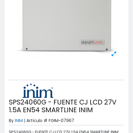
SPS24060G - FUENTE CJ LCD 27V
1.5A EN54 SMARTLINE INIM
By
INIM
|
Artículo #
FGIM-07967
SPS24060G - FUENTE CJ LCD 27V 1.5A EN54 SMARTLINE INIM