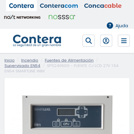
Ajuda
Inicio
Incendio
Fuentes de Alimentación
Supervisado EN54
SPS24060G - FUENTE CJ LCD 27V 1.5A
EN54 SMARTLINE INIM