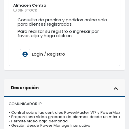
Almacén Central
SIN STOCK
Consulta de precios y pedidos online solo
para clientes registrados.
Para realizar su registro o ingresar por
favor, elija y haga click en:
Login / Registro
Descripción
COMUNICADOR IP 

• Control sobre las centrales PowerMaster V17 y PowerMax (V13 
• Proporciona vídeo grabado de alarmas desde un máx. de 10 
• Permite video baja demanda

• Gestión desde Power Manage Interactivo