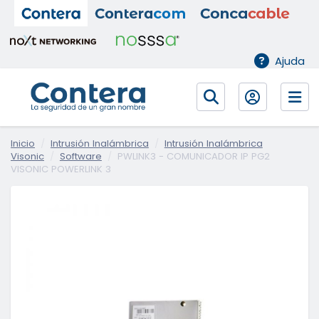
Ajuda
Inicio
Intrusión Inalámbrica
Intrusión Inalámbrica
Visonic
Software
PWLINK3 - COMUNICADOR IP PG2
VISONIC POWERLINK 3