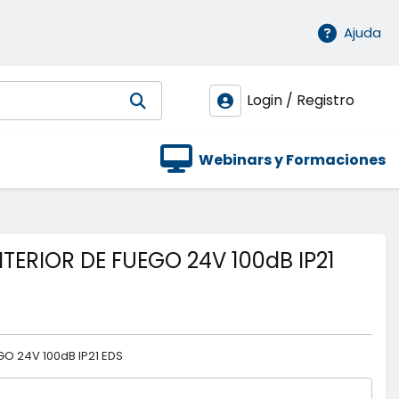
Ajuda
Login / Registro
Webinars y Formaciones
NTERIOR DE FUEGO 24V 100dB IP21
GO 24V 100dB IP21 EDS