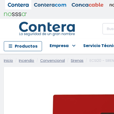
Empresa
Servicio Técn
Productos
Inicio
Incendio
Convencional
Sirenas
ECSI20 - SIRE