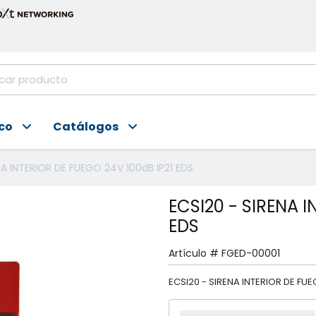
ico
Catálogos
NA INTERIOR DE FUEGO 24V 100dB IP21 EDS
ECSI20 - SIRENA I
EDS
Artículo #
FGED-00001
ECSI20 - SIRENA INTERIOR DE FUE