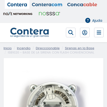
Ajuda
Inicio
Incendio
Direcccionable
Sirenas en la Base
ISB1020 - BASE DE LA SIRENA CON FLASH CONVENCIONAL