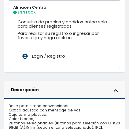
Almacén Central
EN STOCK
Consulta de precios y pedidos online solo
para clientes registrados.
Para realizar su registro o ingresar por
favor, elija y haga click en:
Login / Registro
Descripción
Base para sirena convencional.

Óptica acústica con mensage de voz, 

Caja termo plástica,

Color blanca,

26 tonos selecionables (10 tonos para seleción con EITK2000), 

98dB (A)@ 1m (según el tono seleccionado), IP21.