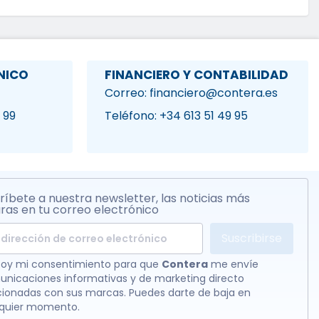
NICO
FINANCIERO Y CONTABILIDAD
Correo: financiero@contera.es
 99
Teléfono: +34 613 51 49 95
ríbete a nuestra newsletter, las noticias más
ras en tu correo electrónico
Suscribirse
oy mi consentimiento para que
Contera
me envíe
nicaciones informativas y de marketing directo
cionadas con sus marcas. Puedes darte de baja en
lquier momento.