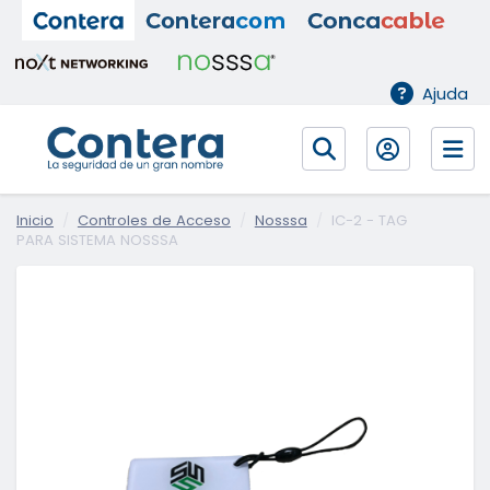
Ajuda
Inicio
Controles de Acceso
Nosssa
IC-2 - TAG
PARA SISTEMA NOSSSA