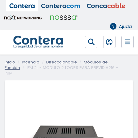
Ajuda
Inicio
Incendio
Direcccionable
Módulos de
Función
IFM 2L - MÓDULO 2 LOOPS PARA PREVIDIA216 -
INIM