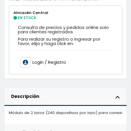
Almacén Central
EN STOCK
Consulta de precios y pedidos online solo
para clientes registrados.
Para realizar su registro o ingresar por
favor, elija y haga click en:
Login / Registro
Descripción
Módulo de 2 lazos (240 dispositivos por lazo) para conexión i