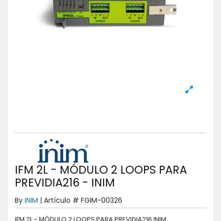
IFM 2L - MÓDULO 2 LOOPS PARA
PREVIDIA216 - INIM
By
INIM
|
Artículo #
FGIM-00326
IFM 2L - MÓDULO 2 LOOPS PARA PREVIDIA216 INIM