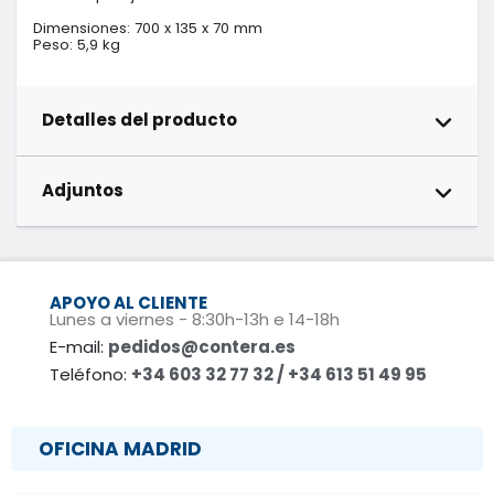
Dimensiones: 700 x 135 x 70 mm

Peso: 5,9 kg
Detalles del producto
Adjuntos
APOYO AL CLIENTE
Lunes a viernes - 8:30h-13h e 14-18h
E-mail:
pedidos@contera.es
Teléfono:
+34 603 32 77 32 / +34 613 51 49 95
OFICINA MADRID