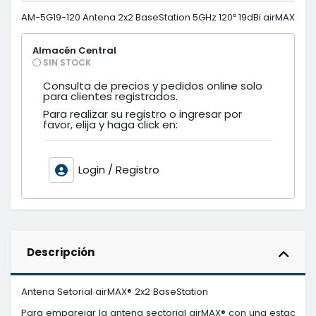
AM-5G19-120 Antena 2x2 BaseStation 5GHz 120º 19dBi airMAX
Almacén Central
SIN STOCK
Consulta de precios y pedidos online solo
para clientes registrados.
Para realizar su registro o ingresar por
favor, elija y haga click en:
Login / Registro
Descripción
Antena Setorial airMAX® 2x2 BaseStation

Para emparejar la antena sectorial airMAX® con una estación 