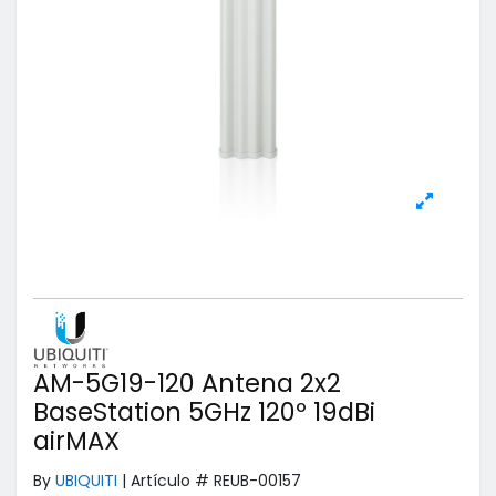
AM-5G19-120 Antena 2x2
BaseStation 5GHz 120º 19dBi
airMAX
By
UBIQUITI
|
Artículo #
REUB-00157