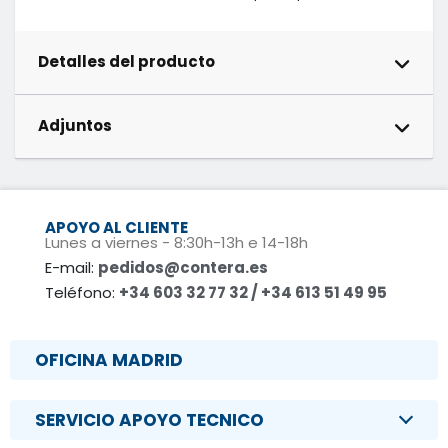
Detalles del producto
Adjuntos
APOYO AL CLIENTE
Lunes a viernes - 8:30h-13h e 14-18h
E-mail:
pedidos@contera.es
Teléfono:
+34 603 32 77 32 / +34 613 51 49 95
OFICINA MADRID
SERVICIO APOYO TECNICO