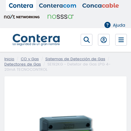
Ajuda
Inicio
CO y Gas
Sistemas de Detección de Gas
Detectores de Gas
SE192KG - Detetor de Gas LPG 4-
20mA TECNOCONTROL