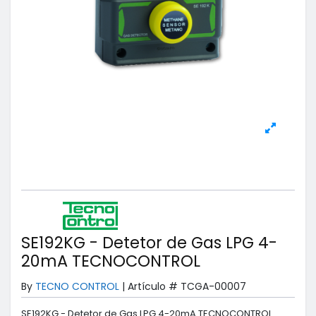
SE192KG - Detetor de Gas LPG 4-
20mA TECNOCONTROL
By
TECNO CONTROL
|
Artículo #
TCGA-00007
SE192KG - Detetor de Gas LPG 4-20mA TECNOCONTROL