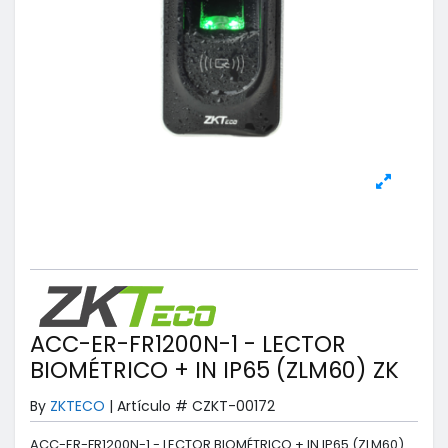
ACC-ER-FR1200N-1 - LECTOR
BIOMÉTRICO + IN IP65 (ZLM60) ZK
By
ZKTECO
|
Artículo #
CZKT-00172
ACC-ER-FR1200N-1 - LECTOR BIOMÉTRICO + IN IP65 (ZLM60)