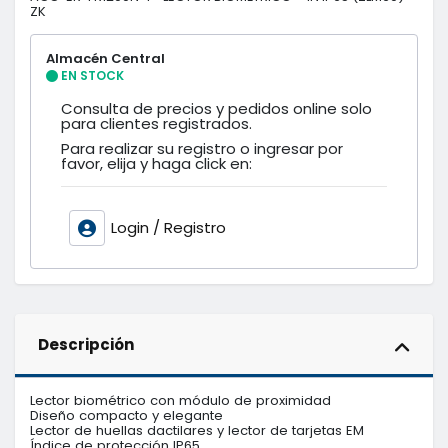
ZK
Almacén Central
EN STOCK
Consulta de precios y pedidos online solo
para clientes registrados.
Para realizar su registro o ingresar por
favor, elija y haga click en:
Login / Registro
Descripción
Lector biométrico con módulo de proximidad

Diseño compacto y elegante

Lector de huellas dactilares y lector de tarjetas EM

Índice de protección IP65
