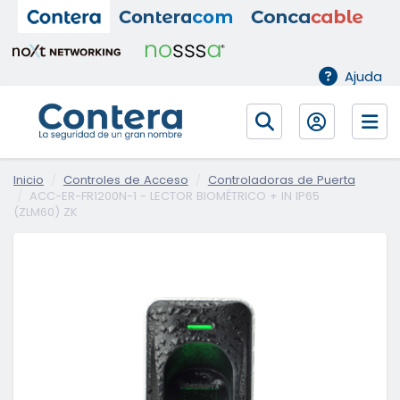
Ajuda
Inicio
Controles de Acceso
Controladoras de Puerta
ACC-ER-FR1200N-1 - LECTOR BIOMÉTRICO + IN IP65
(ZLM60) ZK