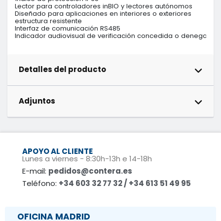
Lector para controladores inBIO y lectores autónomos

Diseñado para aplicaciones en interiores o exteriores

estructura resistente

Interfaz de comunicación RS485

Indicador audiovisual de verificación concedida o denegada
Detalles del producto
Adjuntos
APOYO AL CLIENTE
Lunes a viernes - 8:30h-13h e 14-18h
E-mail:
pedidos@contera.es
Teléfono:
+34 603 32 77 32 / +34 613 51 49 95
OFICINA MADRID