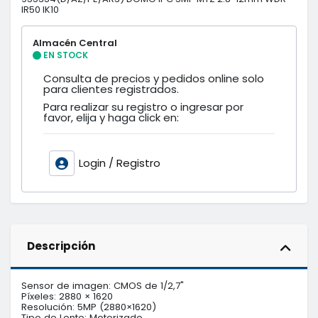
IR50 IK10
Almacén Central
EN STOCK
Consulta de precios y pedidos online solo
para clientes registrados.
Para realizar su registro o ingresar por
favor, elija y haga click en:
Login / Registro
Descripción
Sensor de imagen: CMOS de 1/2,7"

Píxeles: 2880 × 1620

Resolución: 5MP (2880×1620)

Tipo de Lente: Motorizado
