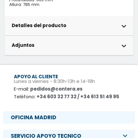
Altura: 785 mm
Detalles del producto
Adjuntos
APOYO AL CLIENTE
Lunes a viernes - 8:30h-13h e 14-18h
E-mail:
pedidos@contera.es
Teléfono:
+34 603 32 77 32 / +34 613 51 49 95
OFICINA MADRID
SERVICIO APOYO TECNICO