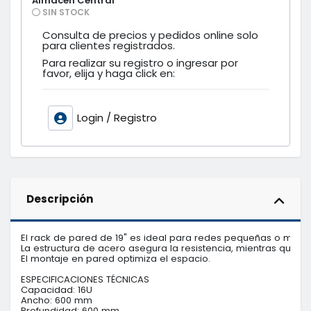
Almacén Central
SIN STOCK
Consulta de precios y pedidos online solo
para clientes registrados.
Para realizar su registro o ingresar por
favor, elija y haga click en:
Login / Registro
Descripción
El rack de pared de 19" es ideal para redes pequeñas o media
La estructura de acero asegura la resistencia, mientras que los
El montaje en pared optimiza el espacio.

ESPECIFICACIONES TÉCNICAS

Capacidad: 16U

Ancho: 600 mm

Profundidad: 600 mm
