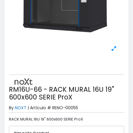
RM16U-66 - RACK MURAL 16U 19"
600x600 SERIE ProX
By
NOXT
|
Artículo #
RENO-00055
RACK MURAL 16U 19" 600x600 SERIE ProX