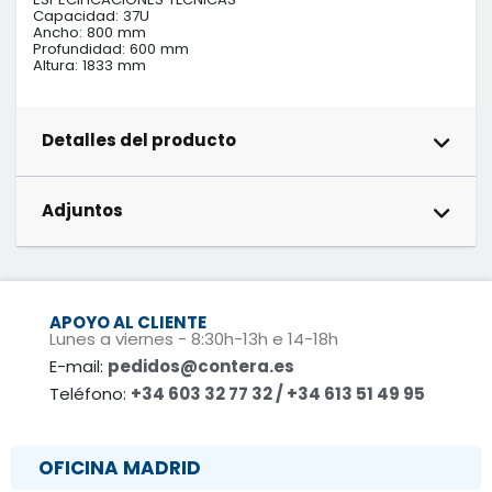
Capacidad: 37U

Ancho: 800 mm

Profundidad: 600 mm

Altura: 1833 mm
Detalles del producto
Adjuntos
APOYO AL CLIENTE
Lunes a viernes - 8:30h-13h e 14-18h
E-mail:
pedidos@contera.es
Teléfono:
+34 603 32 77 32 / +34 613 51 49 95
OFICINA MADRID