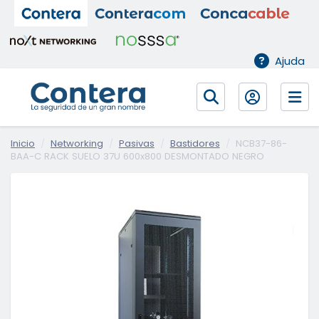
Ajuda
Inicio
Networking
Pasivas
Bastidores
NCB37-86-
BAA-C RACK SUELO 37U 600x800 DESMONTADO NEGRO