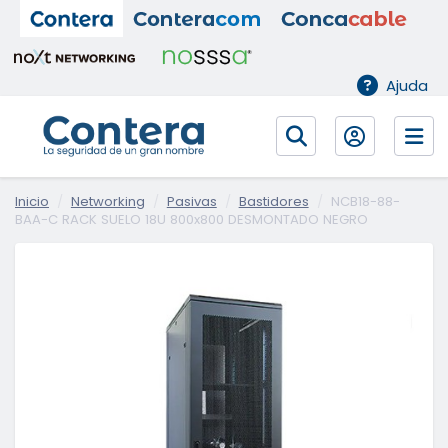
Ajuda
Inicio
Networking
Pasivas
Bastidores
NCB18-88-
BAA-C RACK SUELO 18U 800x800 DESMONTADO NEGRO