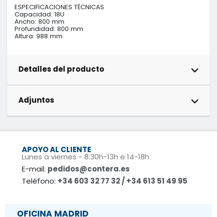
ESPECIFICACIONES TÉCNICAS

Capacidad: 18U

Ancho: 800 mm

Profundidad: 800 mm

Altura: 988 mm
Detalles del producto
Adjuntos
APOYO AL CLIENTE
Lunes a viernes - 8:30h-13h e 14-18h
E-mail:
pedidos@contera.es
Teléfono:
+34 603 32 77 32 / +34 613 51 49 95
OFICINA MADRID