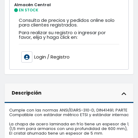
Almacén Central
EN STOCK
Consulta de precios y pedidos online solo
para clientes registrados.
Para realizar su registro o ingresar por
favor, elija y haga click en:
Login / Registro
Descripción
Cumple con las normas ANSI/EIARS-310-D, DIN41491; PARTE 1, IEC
Compatible con estándar métrico ETSI y estándar internacional
La chapa de acero laminada en frío tiene un espesor de 1,2 m
(1,5 mm para armarios con una profundidad de 600 mm), 1,2 mm p
El cristal ahumado tiene un espesor de 5 mm.
