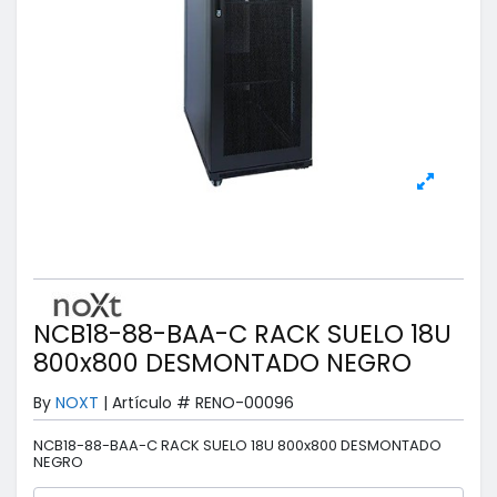
NCB18-88-BAA-C RACK SUELO 18U
800x800 DESMONTADO NEGRO
By
NOXT
|
Artículo #
RENO-00096
NCB18-88-BAA-C RACK SUELO 18U 800x800 DESMONTADO
NEGRO