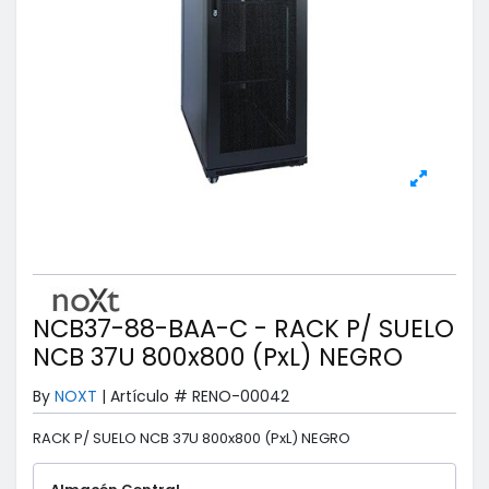
NCB37-88-BAA-C - RACK P/ SUELO
NCB 37U 800x800 (PxL) NEGRO
By
NOXT
|
Artículo #
RENO-00042
RACK P/ SUELO NCB 37U 800x800 (PxL) NEGRO