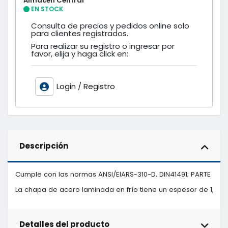
Almacén Central
EN STOCK
Consulta de precios y pedidos online solo
para clientes registrados.
Para realizar su registro o ingresar por
favor, elija y haga click en:
Login / Registro
Descripción
Cumple con las normas ANSI/EIARS-310-D, DIN41491; PARTE 1, IEC
La chapa de acero laminada en frío tiene un espesor de 1,2 mm
Detalles del producto