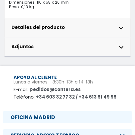
Dimensiones: 110 x 58 x 26 mm

Peso: 0,13 kg
Detalles del producto
Adjuntos
APOYO AL CLIENTE
Lunes a viernes - 8:30h-13h e 14-18h
E-mail:
pedidos@contera.es
Teléfono:
+34 603 32 77 32 / +34 613 51 49 95
OFICINA MADRID