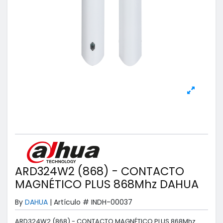
ARD324W2 (868) - CONTACTO
MAGNÉTICO PLUS 868Mhz DAHUA
By
DAHUA
|
Artículo #
INDH-00037
ARD324W2 (868) - CONTACTO MAGNÉTICO PLUS 868Mhz