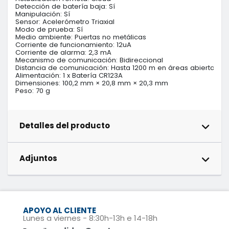
Detección de batería baja: Sí

Manipulación: Sí

Sensor: Acelerómetro Triaxial

Modo de prueba: Sí

Medio ambiente: Puertas no metálicas

Corriente de funcionamiento: 12uA

Corriente de alarma: 2,3 mA

Mecanismo de comunicación: Bidireccional

Distancia de comunicación: Hasta 1200 m en áreas abiertas

Alimentación: 1 x Batería CR123A

Dimensiones: 100,2 mm × 20,8 mm × 20,3 mm

Peso: 70 g
Detalles del producto
Adjuntos
APOYO AL CLIENTE
Lunes a viernes - 8:30h-13h e 14-18h