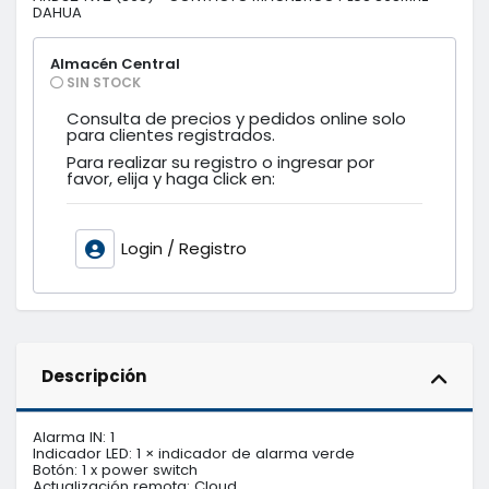
DAHUA
Almacén Central
SIN STOCK
Consulta de precios y pedidos online solo
para clientes registrados.
Para realizar su registro o ingresar por
favor, elija y haga click en:
Login / Registro
Descripción
Alarma IN: 1

Indicador LED: 1 × indicador de alarma verde

Botón: 1 x power switch

Actualización remota: Cloud
