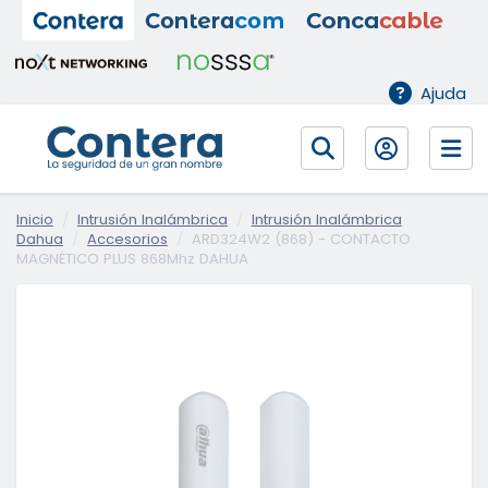
Ajuda
Inicio
Intrusión Inalámbrica
Intrusión Inalámbrica
Dahua
Accesorios
ARD324W2 (868) - CONTACTO
MAGNÉTICO PLUS 868Mhz DAHUA