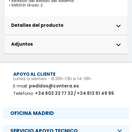
• Revisión del estado del sistema .

• EN50131 Grado 2.
Detalles del producto
Adjuntos
APOYO AL CLIENTE
Lunes a viernes - 8:30h-13h e 14-18h
E-mail:
pedidos@contera.es
Teléfono:
+34 603 32 77 32 / +34 613 51 49 95
OFICINA MADRID
SERVICIO APOYO TECNICO