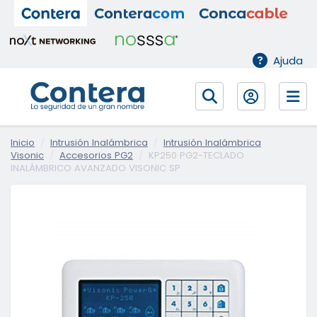
Ajuda
Inicio
Intrusión Inalámbrica
Intrusión Inalámbrica
Visonic
Accesorios PG2
KP250 PG2-TECLADO
INALÁMBRICO AVANZADO VISONIC SP